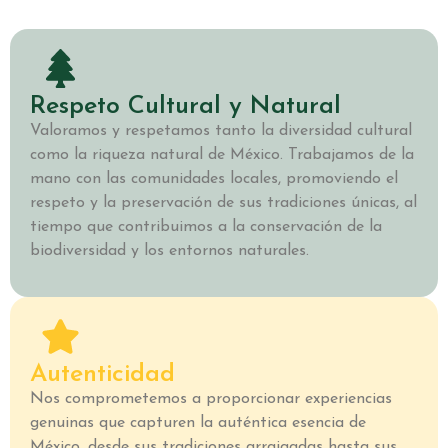
Respeto Cultural y Natural
Valoramos y respetamos tanto la diversidad cultural
como la riqueza natural de México. Trabajamos de la
mano con las comunidades locales, promoviendo el
respeto y la preservación de sus tradiciones únicas, al
tiempo que contribuimos a la conservación de la
biodiversidad y los entornos naturales.
Autenticidad
Nos comprometemos a proporcionar experiencias
genuinas que capturen la auténtica esencia de
México, desde sus tradiciones arraigadas hasta sus