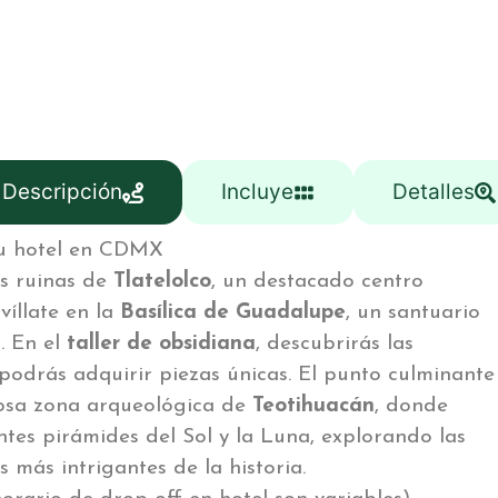
Descripción
Incluye
Detalles
 su hotel en CDMX
s ruinas de
Tlatelolco
, un destacado centro
víllate en la
Basílica de Guadalupe
, un santuario
. En el
taller de obsidiana
, descubrirás las
 podrás adquirir piezas únicas. El punto culminante
tuosa zona arqueológica de
Teotihuacán
, donde
tes pirámides del Sol y la Luna, explorando las
s más intrigantes de la historia.