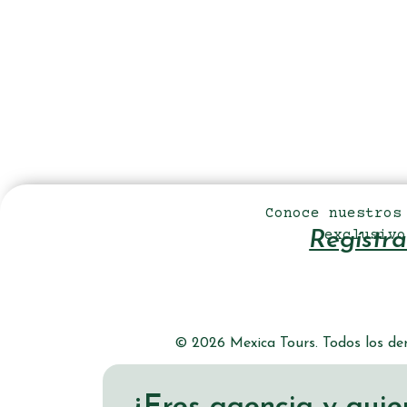
Conoce nuestros
exclusivo
Regístra
© 2026 Mexica Tours. Todos los der