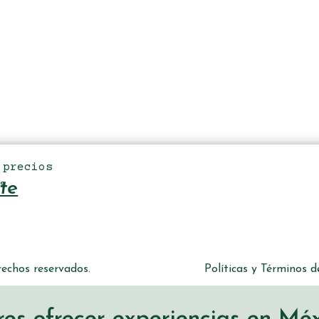
 precios
s
te
echos reservados.
Políticas y Términos 