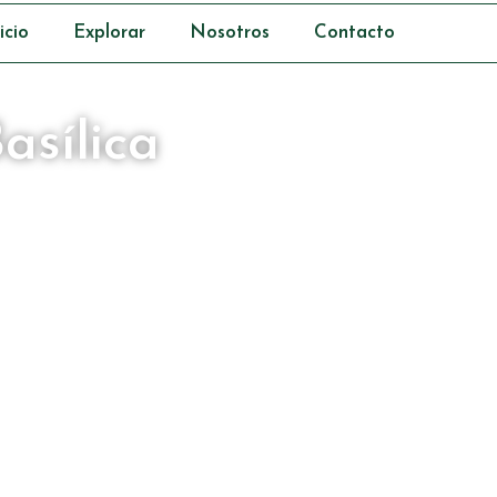
icio
Explorar
Nosotros
Contacto
asílica